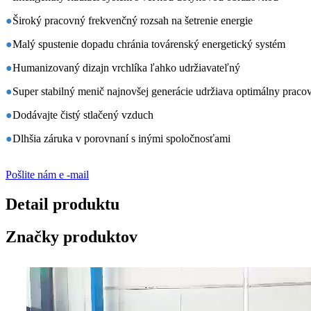
●
Široký pracovný frekvenčný rozsah na šetrenie energie
●
Malý spustenie dopadu chránia továrenský energetický systém
●
Humanizovaný dizajn vrchlíka ľahko udržiavateľný
●
Super stabilný menič najnovšej generácie udržiava optimálny praco
●
Dodávajte čistý stlačený vzduch
●
Dlhšia záruka v porovnaní s inými spoločnosťami
Pošlite nám e -mail
Detail produktu
Značky produktov