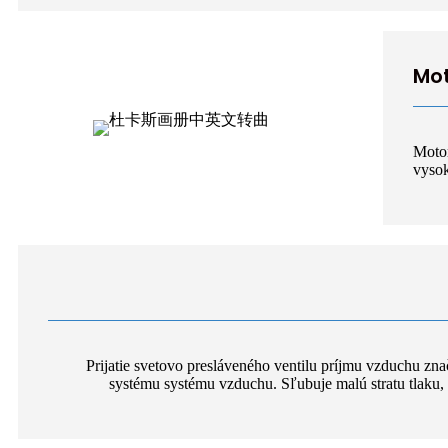
Mo
Moto
vysok
Prijatie svetovo presláveného ventilu príjmu vzduchu 
systému systému vzduchu. Sľubuje malú stratu tlaku, 