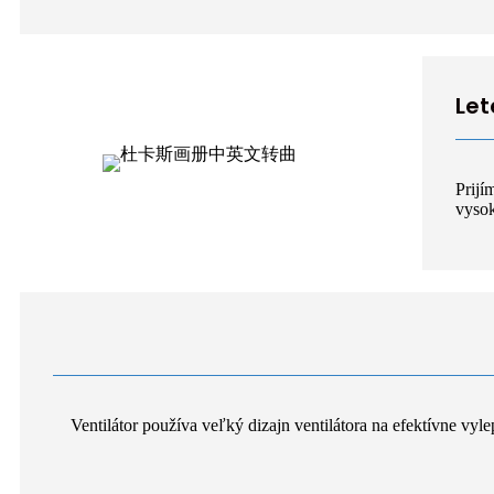
Let
Prijí
vysok
Ventilátor používa veľký dizajn ventilátora na efektívne vyle