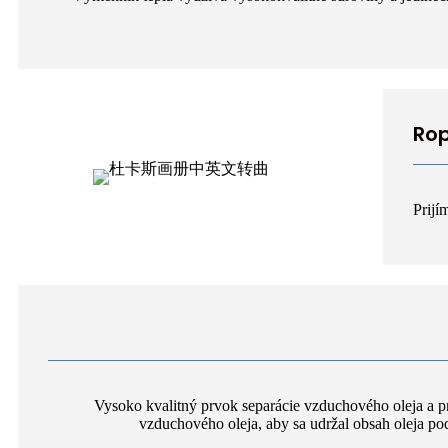
Rop
Prijí
Vysoko kvalitný prvok separácie vzduchového oleja a p
vzduchového oleja, aby sa udržal obsah oleja p