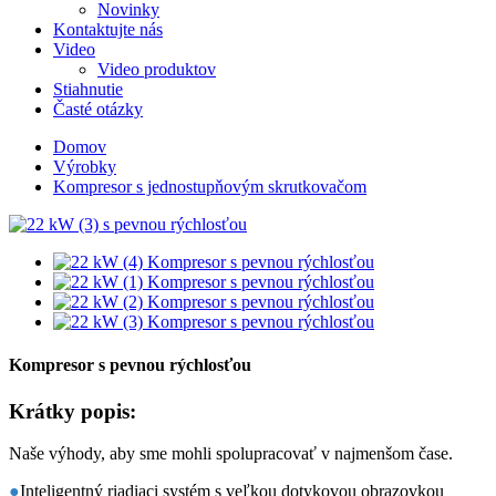
Novinky
Kontaktujte nás
Video
Video produktov
Stiahnutie
Časté otázky
Domov
Výrobky
Kompresor s jednostupňovým skrutkovačom
Kompresor s pevnou rýchlosťou
Krátky popis:
Naše výhody, aby sme mohli spolupracovať v najmenšom čase.
●
Inteligentný riadiaci systém s veľkou dotykovou obrazovkou